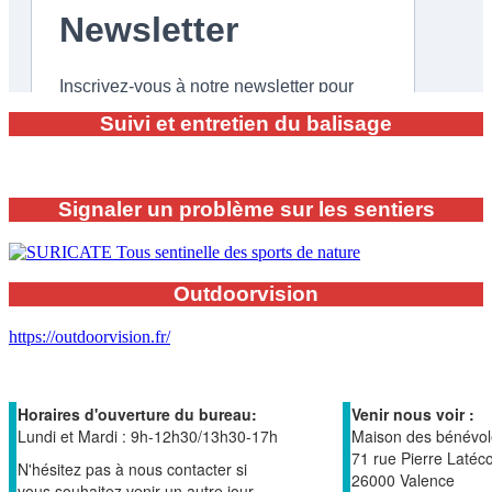
Suivi et entretien du balisage
Signaler un problème sur les sentiers
Outdoorvision
https://outdoorvision.fr/
Horaires d'ouverture du bureau:
Venir nous voir :
Lundi et Mardi : 9h-12h30/13h30-17h
Maison des bénévol
71 rue Pierre Latéc
N'hésitez pas à nous contacter si
26000 Valence
vous souhaitez venir un autre jour.